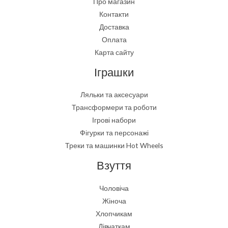
Про магазин
Контакти
Доставка
Оплата
Карта сайту
Іграшки
Ляльки та аксесуари
Трансформери та роботи
Ігрові набори
Фігурки та персонажі
Треки та машинки Hot Wheels
Взуття
Чоловіча
Жіноча
Хлопчикам
Дівчаткам