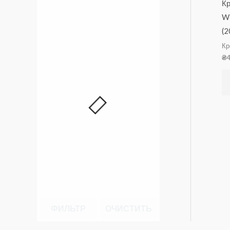
Кр
Wo
(2
Кр
₴
ФИЛЬТР
ОЧИСТИТЬ