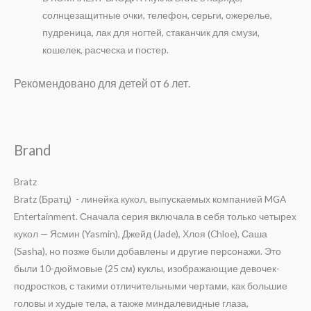
солнцезащитные очки, телефон, серьги, ожерелье,
пудреница, лак для ногтей, стаканчик для смузи,
кошелек, расческа и постер.
Рекомендовано для детей от 6 лет.
Brand
Bratz
Bratz (Братц) - линейка кукол, выпускаемых компанией MGA
Entertainment. Сначала серия включала в себя только четырех
кукол — Ясмин (
Yasmin
), Джейд (
Jade
), Хлоя (
Chloe
), Саша
(
Sasha
), но позже были добавлены и другие персонажи. Это
были 10-дюймовые (25 см) куклы, изображающие девочек-
подростков, с такими отличительными чертами, как большие
головы и худые тела, а также миндалевидные глаза,