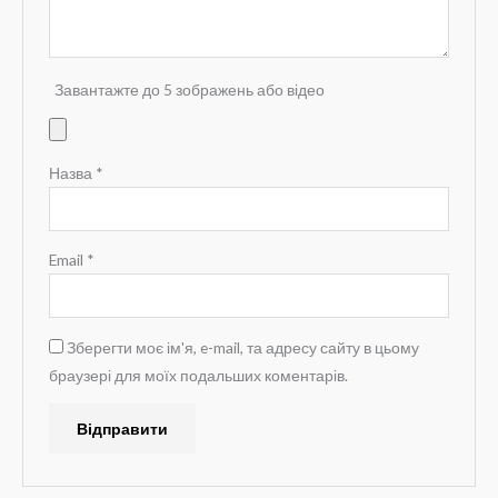
Завантажте до 5 зображень або відео
Назва
*
Email
*
Зберегти моє ім'я, e-mail, та адресу сайту в цьому
браузері для моїх подальших коментарів.