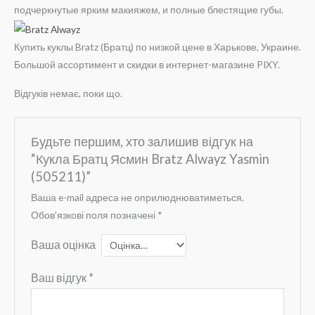
подчеркнутые ярким макияжем, и полные блестящие губы.
Купить куклы Bratz (Братц) по низкой цене в Харькове, Украине.
Большой ассортимент и скидки в интернет-магазине PIXY.
Відгуків немає, поки що.
Будьте першим, хто залишив відгук на
“Кукла Братц Ясмин Bratz Alwayz Yasmin
(505211)”
Ваша e-mail адреса не оприлюднюватиметься.
Обов’язкові поля позначені
*
Ваша оцінка
Ваш відгук
*