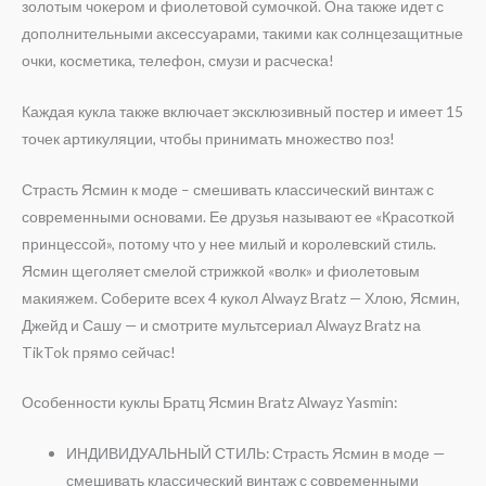
золотым чокером и фиолетовой сумочкой. Она также идет с
дополнительными аксессуарами, такими как солнцезащитные
очки, косметика, телефон, смузи и расческа!
Каждая кукла также включает эксклюзивный постер и имеет 15
точек артикуляции, чтобы принимать множество поз!
Страсть Ясмин к моде – смешивать классический винтаж с
современными основами. Ее друзья называют ее «Красоткой
принцессой», потому что у нее милый и королевский стиль.
Ясмин щеголяет смелой стрижкой «волк» и фиолетовым
макияжем. Соберите всех 4 кукол Alwayz Bratz — Хлою, Ясмин,
Джейд и Сашу — и смотрите мультсериал Alwayz Bratz на
TikTok прямо сейчас!
Особенности куклы Братц Ясмин Bratz Alwayz Yasmin:
ИНДИВИДУАЛЬНЫЙ СТИЛЬ: Страсть Ясмин в моде —
смешивать классический винтаж с современными