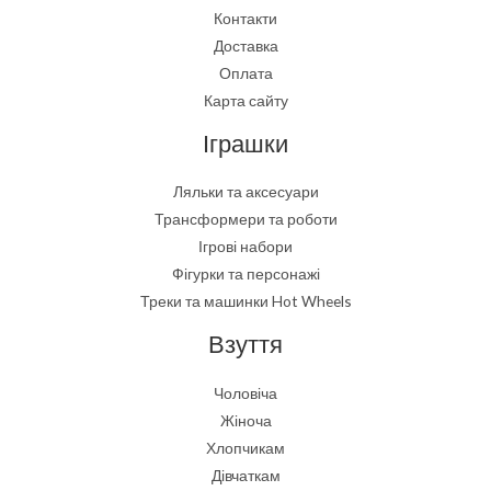
Контакти
Доставка
Оплата
Карта сайту
Іграшки
Ляльки та аксесуари
Трансформери та роботи
Ігрові набори
Фігурки та персонажі
Треки та машинки Hot Wheels
Взуття
Чоловіча
Жіноча
Хлопчикам
Дівчаткам