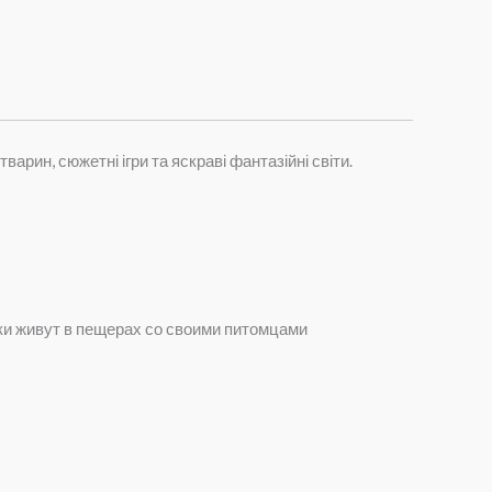
арин, сюжетні ігри та яскраві фантазійні світи.
жки живут в пещерах со своими питомцами