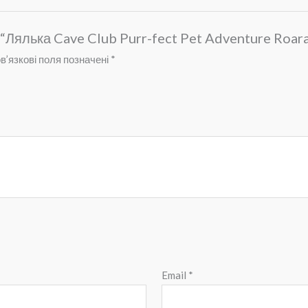
 “Лялька Cave Club Purr-fect Pet Adventure Roar
в’язкові поля позначені
*
Email
*