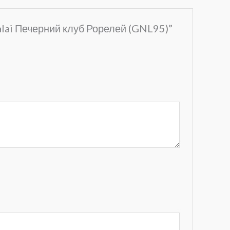
alai Печерний клуб Рорелей (GNL95)”