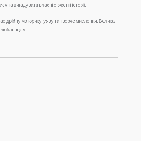
я та вигадувати власні сюжетні історії.
виває дрібну моторику, уяву та творче мислення. Велика
 улюбленцем.