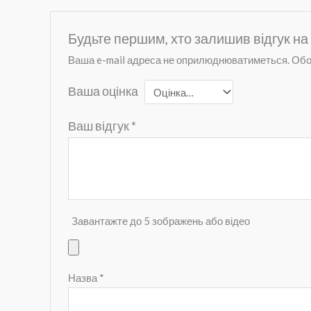
Будьте першим, хто залишив відгук на
Ваша e-mail адреса не оприлюднюватиметься.
Обо
Ваша оцінка
Ваш відгук
*
Завантажте до 5 зображень або відео
Назва
*