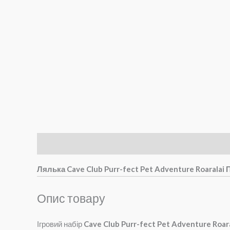
Опис
Brand
Відгуки (0)
Лялька Cave Club Purr-fect Pet Adventure Roaralai
Опис товару
Ігровий набір
Cave Club Purr-fect Pet Adventure Roar