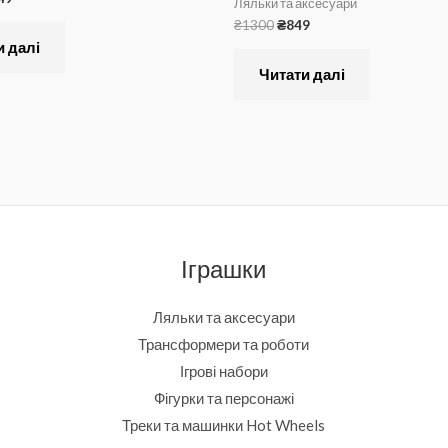
Ляльки та аксесуари
₴
1300
₴
849
и далі
Читати далі
Іграшки
Ляльки та аксесуари
Трансформери та роботи
Ігрові набори
Фігурки та персонажі
Треки та машинки Hot Wheels