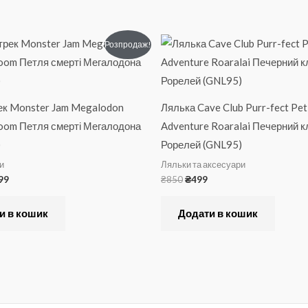
гінальна
Поточна
Оригінальна
Поточна
Розпродаж!
:
ціна:
ціна:
ціна:
20.
₴1099.
₴850.
₴499.
рек Monster Jam Megalodon
Лялька Cave Club Purr-fect Pet
oom Петля смерті Мегалодона
Adventure Roaralai Печерний к
)
Рорелей (GNL95)
ри
Ляльки та аксесуари
99
₴
850
₴
499
и в кошик
Додати в кошик