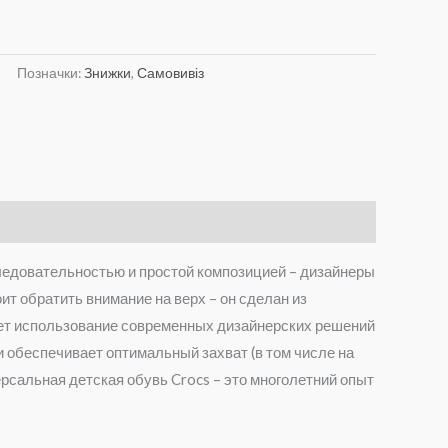
Позначки:
Знижки
,
Самовивіз
оследовательностью и простой композицией – дизайнеры
 обратить внимание на верх – он сделан из
чает использование современных дизайнерских решений
и обеспечивает оптимальный захват (в том числе на
рсальная детская обувь Crocs – это многолетний опыт