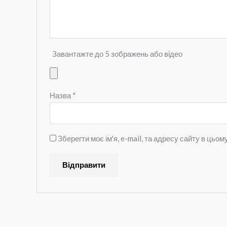
Завантажте до 5 зображень або відео
Назва
*
Зберегти моє ім'я, e-mail, та адресу сайту в цьо