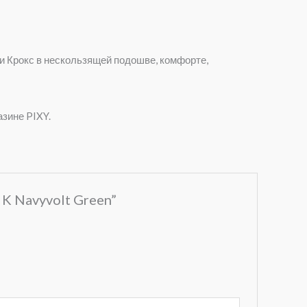
ви Крокс в нескользящей подошве, комфорте,
азине PIXY.
 K Navyvolt Green”