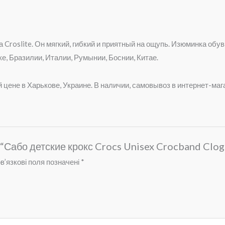
 Croslite. Он мягкий, гибкий и приятный на ощупь. Изюминка обу
, Бразилии, Италии, Румынии, Боснии, Китае.
й цене в Харькове, Украине. В наличии, самовывоз в интернет-маг
 “Сабо детские крокс Crocs Unisex Crocband Clog
в’язкові поля позначені
*