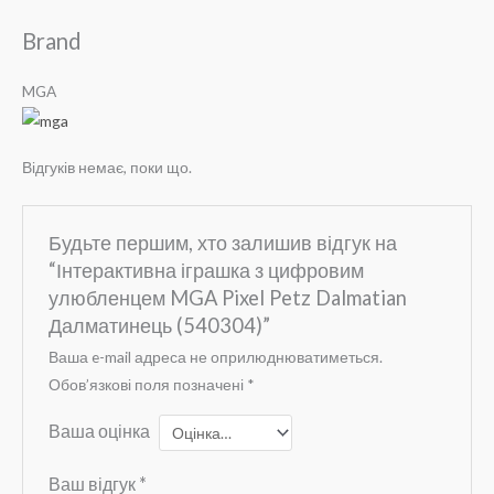
Brand
MGA
Відгуків немає, поки що.
Будьте першим, хто залишив відгук на
“Інтерактивна іграшка з цифровим
улюбленцем MGA Pixel Petz Dalmatian
Далматинець (540304)”
Ваша e-mail адреса не оприлюднюватиметься.
Обов’язкові поля позначені
*
Ваша оцінка
Ваш відгук
*