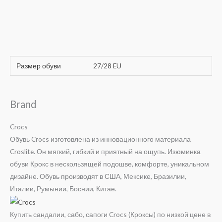
Размер обуви
27/28 EU
Brand
Crocs
Обувь Crocs изготовлена из инновационного материала
Croslite. Он мягкий, гибкий и приятный на ощупь. Изюминка
обуви Крокс в нескользящей подошве, комфорте, уникальном
дизайне. Обувь производят в США, Мексике, Бразилии,
Италии, Румынии, Боснии, Китае.
Купить сандалии, сабо, сапоги Crocs (Кроксы) по низкой цене в