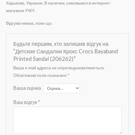
Харькове, Украине. В наличии, самовывоз в интернет-
магазине PIXY.
Відгуків немає, поки що.
Будьте першим, хто залишив відгук на
“Детские Сандалии Крокс Crocs Bayaband
Printed Sandal (206262)”
Ваша e-mail адреса не оприлюднюватиметься.
Обов’язкові поля позначені
*
Ваша оцінка
Ваш відгук
*