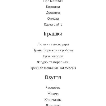
Про магазин
Контакти
Доставка
Оплата
Карта сайту
Іграшки
Ляльки та аксесуари
Трансформери та роботи
Ігрові набори
Фігурки та персонажі
Треки та машинки Hot Wheels
Взуття
Чоловіча
Жіноча
Хлопчикам
Дівчаткам