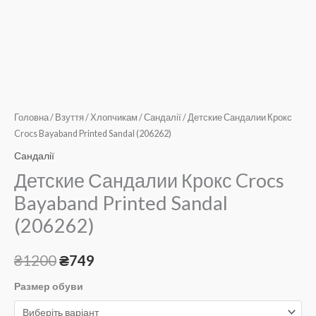
Головна
/
Взуття
/
Хлопчикам
/
Сандалії
/ Детские Сандалии Крокс
Crocs Bayaband Printed Sandal (206262)
Сандалії
Детские Сандалии Крокс Crocs
Bayaband Printed Sandal
(206262)
₴
1200
₴
749
Размер обуви